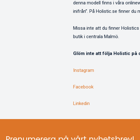
denna modell finns i våra onlin
inifrån”. På Holistic.se finner d
Missa inte att du finner Holisti
butik i centrala Malmö.
Glöm inte att följa Holistic på
Instagram
Facebook
Linkedin
Prenumerera på vårt nyhetsbrev!