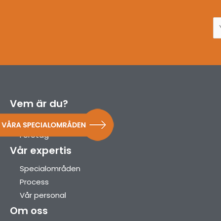
Vem är du?
Privatperson
Företag
Vår expertis
Specialområden
Process
Vår personal
Om oss