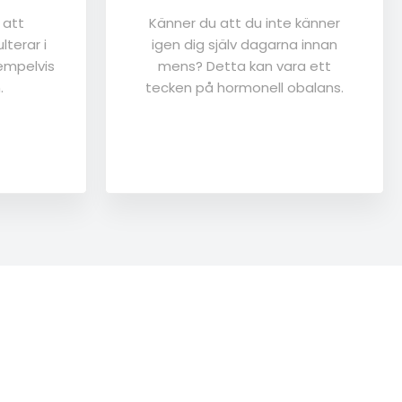
 att
Känner du att du inte känner
lterar i
igen dig själv dagarna innan
empelvis
mens? Detta kan vara ett
.
tecken på hormonell obalans.