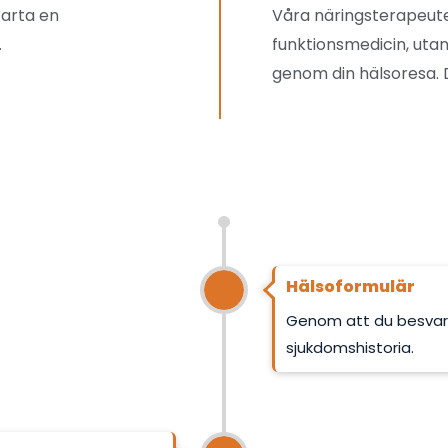
tarta en
Våra näringsterapeute
.
funktionsmedicin, utan
genom din hälsoresa. 
Hälsoformulär
Genom att du besvarar 
sjukdomshistoria.