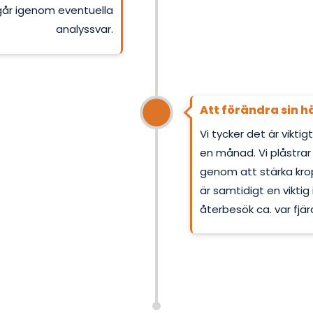
går igenom eventuella
analyssvar.
Att förändra sin h
Vi tycker det är viktig
en månad. Vi plåstrar
genom att stärka kro
är samtidigt en viktig
återbesök ca. var fjä