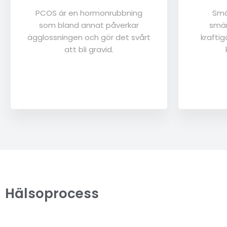
PCOS är en hormonrubbning
Smä
som bland annat påverkar
smär
ägglossningen och gör det svårt
kraftig
att bli gravid.
Hälsoprocess