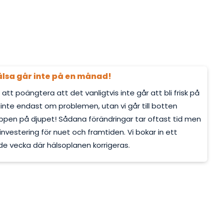
älsa går inte på en månad!
t att poängtera att det vanligtvis inte går att bli frisk på
 inte endast om problemen, utan vi går till botten
ppen på djupet! Sådana förändringar tar oftast tid men
 investering för nuet och framtiden. Vi bokar in ett
rde vecka där hälsoplanen korrigeras.