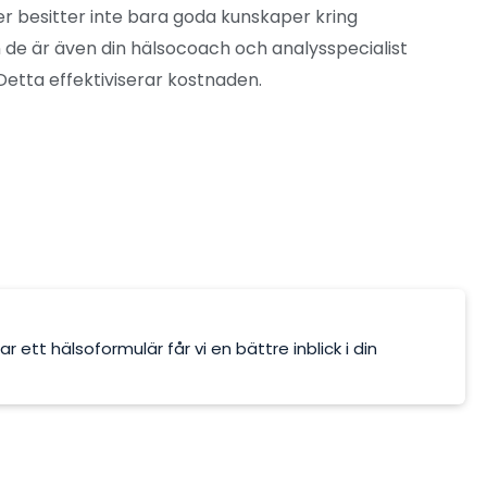
r besitter inte bara goda kunskaper kring
 de är även din hälsocoach och analysspecialist
Detta effektiviserar kostnaden.
ett hälsoformulär får vi en bättre inblick i din