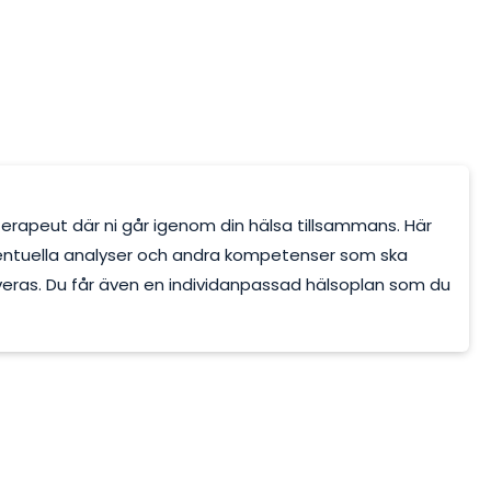
sterapeut där ni går igenom din hälsa tillsammans. Här
entuella analyser och andra kompetenser som ska
lveras. Du får även en individanpassad hälsoplan som du