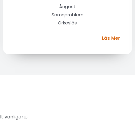
Ångest
Sömnproblem
Orkeslös
Läs Mer
t vanligare,