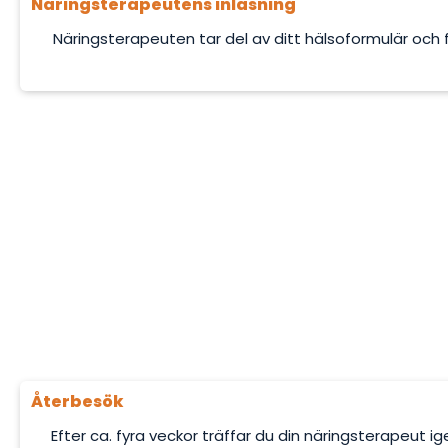
Näringsterapeutens inläsning
Näringsterapeuten tar del av ditt hälsoformulär och f
Återbesök
Efter ca. fyra veckor träffar du din näringsterapeut i