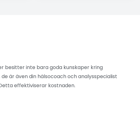
r besitter inte bara goda kunskaper kring
 de är även din hälsocoach och analysspecialist
Detta effektiviserar kostnaden.