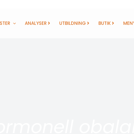
STER
ANALYSER
UTBILDNING
BUTIK
MEN
ormonell obala