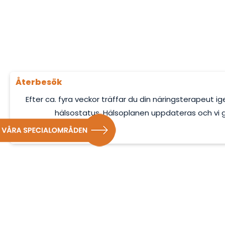
Återbesök
Efter ca. fyra veckor träffar du din näringsterapeut i
hälsostatus. Hälsoplanen uppdateras och vi 