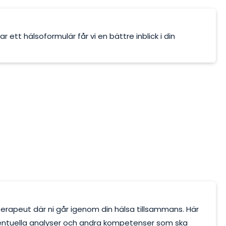
ett hälsoformulär får vi en bättre inblick i din
sterapeut där ni går igenom din hälsa tillsammans. Här
entuella analyser och andra kompetenser som ska