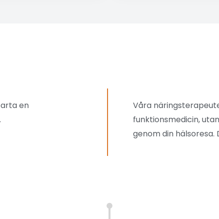
tarta en
Våra näringsterapeute
.
funktionsmedicin, utan
genom din hälsoresa. 