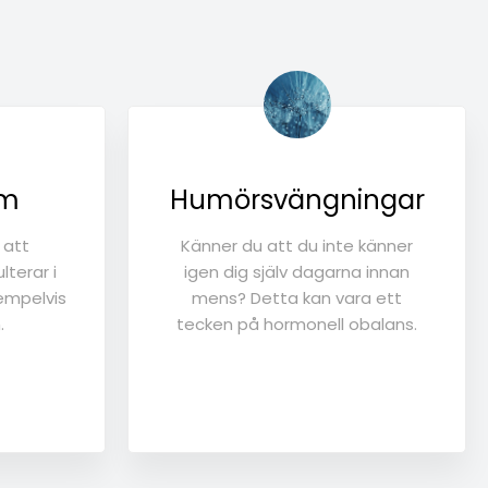
em
Humörsvängningar
 att
Känner du att du inte känner
lterar i
igen dig själv dagarna innan
empelvis
mens? Detta kan vara ett
.
tecken på hormonell obalans.