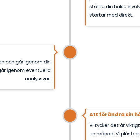
stötta din hälsa invo
startar med direkt.
gen och går igenom din
går igenom eventuella
analyssvar.
Att förändra sin h
Vi tycker det är viktig
en månad. Vi plåstrar