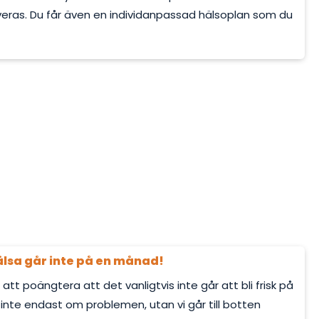
lveras. Du får även en individanpassad hälsoplan som du
älsa går inte på en månad!
t att poängtera att det vanligtvis inte går att bli frisk på
 inte endast om problemen, utan vi går till botten