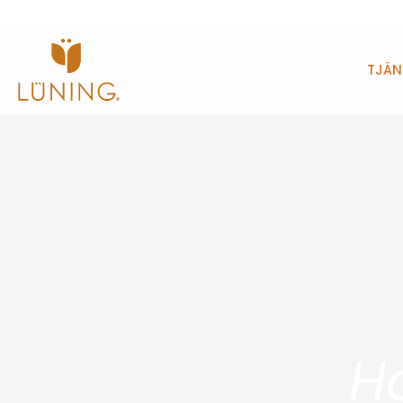
TJÄN
H