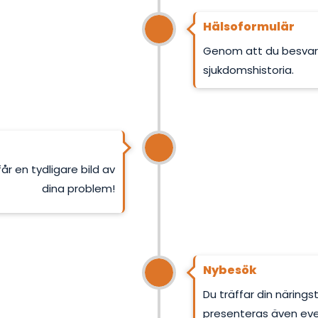
Hälsoformulär
Genom att du besvarar 
sjukdomshistoria.
år en tydligare bild av
dina problem!
Nybesök
Du träffar din näring
presenteras även ev