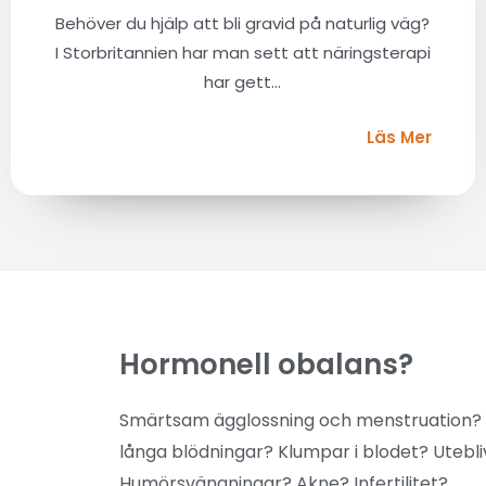
Behöver du hjälp att bli gravid på naturlig väg?
I Storbritannien har man sett att näringsterapi
har gett...
Läs Mer
Hormonell obalans?
Smärtsam ägglossning och menstruation? 
långa blödningar? Klumpar i blodet? Uteb
Humörsvängningar? Akne? Infertilitet?