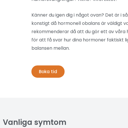
Känner du igen dig i något ovan? Det är i så 
konstigt då hormonell obalans är väldigt van
rekommenderar då att du gör ett av våra
för att få svar hur dina hormoner faktiskt li
balansen mellan.
Boka tid
Vanliga symtom