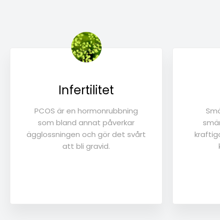
Infertilitet
PCOS är en hormonrubbning
Smä
som bland annat påverkar
smär
ägglossningen och gör det svårt
kraftig
att bli gravid.