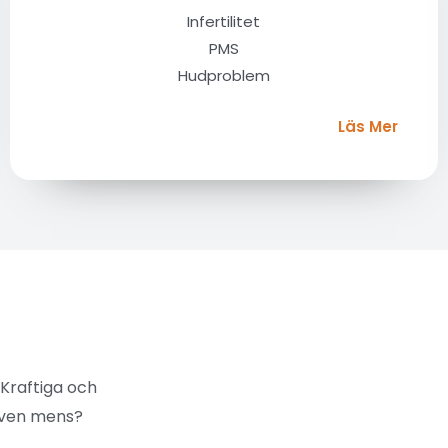
Infertilitet
PMS
Hudproblem
Läs Mer
Kraftiga och
liven mens?