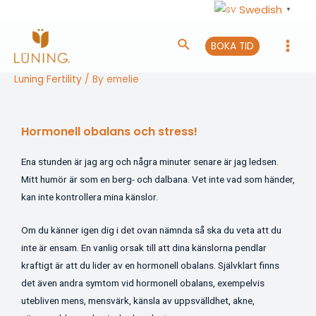
Swedish
▼
BOKA TID
Luning Fertility
/ By
emelie
Hormonell obalans och stress!
Ena stunden är jag arg och några minuter senare är jag ledsen.
Mitt humör är som en berg- och dalbana. Vet inte vad som händer,
kan inte kontrollera mina känslor.
Om du känner igen dig i det ovan nämnda så ska du veta att du
inte är ensam. En vanlig orsak till att dina känslorna pendlar
kraftigt är att du lider av en hormonell obalans. Självklart finns
det även andra symtom vid hormonell obalans, exempelvis
utebliven mens, mensvärk, känsla av uppsvälldhet, akne,