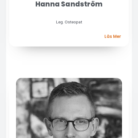
Hanna Sandström
Leg. Osteopat
Läs Mer