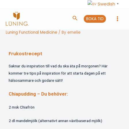
Swedish
▼
BOKA TID
Luning Functional Medicine
/ By
emelie
Frukostrecept
Saknar du inspiration till vad du ska äta på morgonen? Här
kommer tre tips på inspiration för att starta dagen på ett
hälsosammare och godare sätt!
Chiapudding – Du behöver:
2 msk Chiafrön
2 dl mandelmjölk (alternativt annan växtbaserad mjölk)