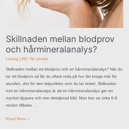
Skillnaden mellan blodprov
och hårmineralanalys?
Luning LAB
/ By
emelie
Skillnaden mellan ett blodprov och en hårmineralanalys? När du
tar ett blodprov så får du oftast reda på hur din kropp mår för
stunden, dvs för den tidpunkten som du tar testet. Skillnaden
mot en hårmineralanalys är att en hårmineralanalys ger en
mycket djupare och mer detaljerad bild. Man kan se cirka 6-8
veckor tillbaka …
Skillnaden
Read More »
mellan