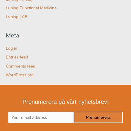
Luning Functional Medicine
Luning LAB
Meta
Log in
Entries feed
Comments feed
WordPress.org
Prenumerera på vårt nyhetsbrev!