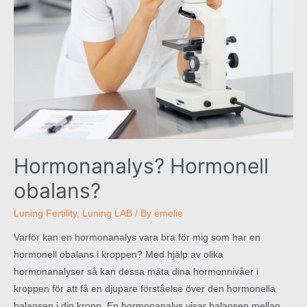
Hormonanalys? Hormonell
obalans?
Luning Fertility
,
Luning LAB
/ By
emelie
Varför kan en hormonanalys vara bra för mig som har en
hormonell obalans i kroppen? Med hjälp av olika
hormonanalyser så kan dessa mäta dina hormonnivåer i
kroppen för att få en djupare förståelse över den hormonella
balansen i din kropp. En hormonanalys visar balansen mellan